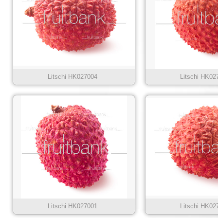
Litschi HK027004
Litschi HK02
Litschi HK027001
Litschi HK02