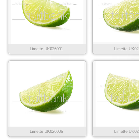
Limette UK026001
Limette UK02
Limette UK026006
Limette UK02