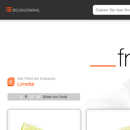
BILDAUSWAHL
Alle Fotos der Kategorie
Limette
4
8
12
16
Bilder pro Seite