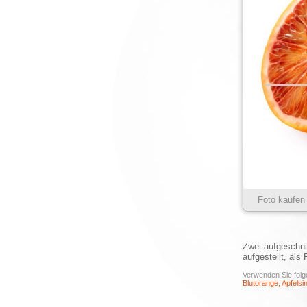
Foto kaufen
Zwei aufgeschnit
aufgestellt, als
Verwenden Sie folge
Blutorange, Apfelsin