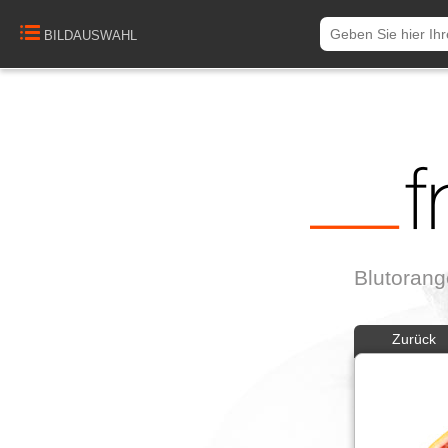
BILDAUSWAHL
Blutoran
Zurück