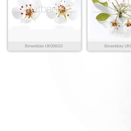
Birnenblüte UK006010
Birnenblüte UK